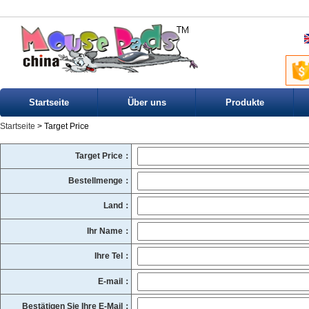
Startseite
Über uns
Produkte
Startseite
> Target Price
Target Price：
Bestellmenge：
Land：
Ihr Name：
Ihre Tel：
E-mail：
Bestätigen Sie Ihre E-Mail：