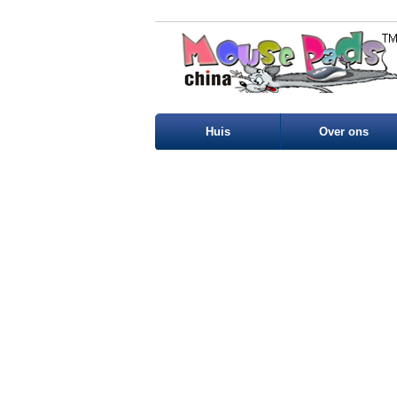
Huis
Over ons