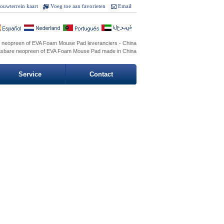
ouwterrein kaart
Voeg toe aan favorieten
Email
 neopreen of EVA Foam Mouse Pad leveranciers - China
asbare neopreen of EVA Foam Mouse Pad made in China
Service
Contact