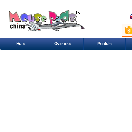
Huis
Over ons
Produkt