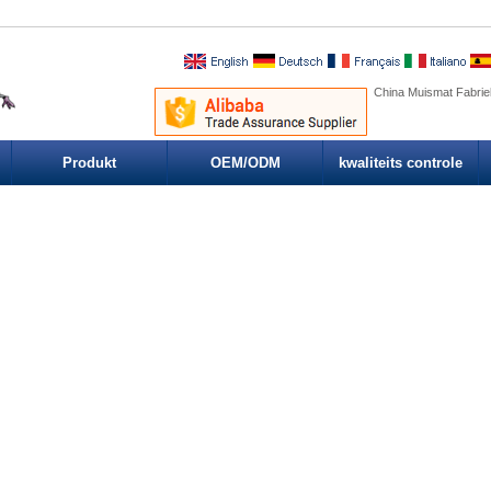
China Muismat Fabrie
Produkt
OEM/ODM
kwaliteits controle