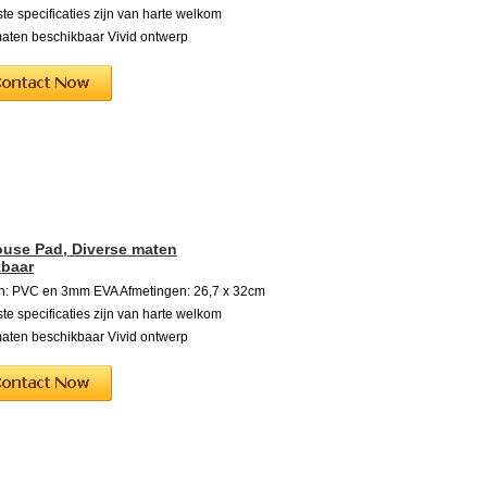
e specificaties zijn van harte welkom
aten beschikbaar Vivid ontwerp
use Pad, Diverse maten
kbaar
en: PVC en 3mm EVA Afmetingen: 26,7 x 32cm
e specificaties zijn van harte welkom
aten beschikbaar Vivid ontwerp