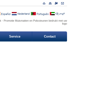
k - Promotie Muismatten en Polssteunen bedrukt met uw
logo
Service
Contact