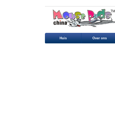
Huis
Over ons