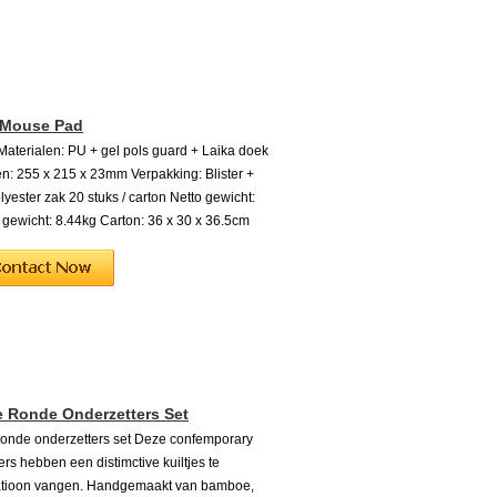
 Mouse Pad
 Materialen: PU + gel pols guard + Laika doek
n: 255 x 215 x 23mm Verpakking: Blister +
lyester zak 20 stuks / carton Netto gewicht:
 gewicht: 8.44kg Carton: 36 x 30 x 36.5cm
 Ronde Onderzetters Set
onde onderzetters set Deze confemporary
ers hebben een distimctive kuiltjes te
tioon vangen. Handgemaakt van bamboe,