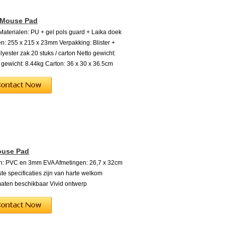
 Mouse Pad
 Materialen: PU + gel pols guard + Laika doek
n: 255 x 215 x 23mm Verpakking: Blister +
lyester zak 20 stuks / carton Netto gewicht:
 gewicht: 8.44kg Carton: 36 x 30 x 36.5cm
ouse Pad
en: PVC en 3mm EVA Afmetingen: 26,7 x 32cm
e specificaties zijn van harte welkom
aten beschikbaar Vivid ontwerp