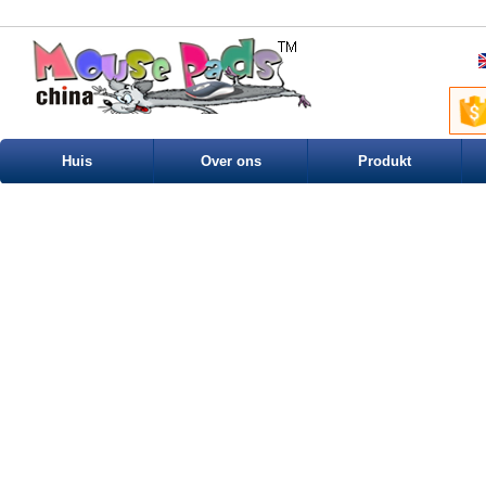
Huis
Over ons
Produkt